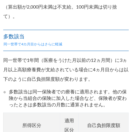
（算出額が2,000円未満は不支給。100円未満は切り捨
て）。
多数該当
同一世帯で4カ月目からはさらに軽減
同一世帯で1年間（医療をうけた月以前の12ヵ月間）に3ヵ
月以上高額療養費が支給されている場合に4ヵ月目からは以
下のように自己負担限度額が変わります。
※
多数該当は同一保険者での療養に適用されます。他の保
険から当組合の保険に加入した場合など、保険者が変わ
ったときは多数該当の月数に通算されません。
適用
所得区分
自己負担限度額
区分