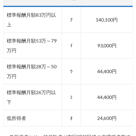
標準報酬月額83万円以
ｱ
140,100円
上
標準報酬月額53万～79
ｲ
93,000円
万円
標準報酬月額28万～50
ｳ
44,400円
万円
標準報酬月額26万円以
ｴ
44,400円
下
低所得者
ｵ
24,600円