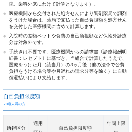
院、歯科外来にわけて計算となります）。
※
医療機関から交付された処方せんにより調剤薬局で調剤
をうけた場合は、薬局で支払った自己負担額を処方せん
を交付した医療機関に含めて計算します。
※
入院時の差額ベットや食費の自己負担額など保険外診療
分は対象外です。
※
手続きは不要です。医療機関からの請求書〔診療報酬明
細書：レセプト〕に基づき、当組合で計算したうえで、
医療をうけた月（該当月）の3ヵ月後（他の法令で公費
負担をうける場合等や月遅れの請求分等を除く）に自動
償還払いにより支給します。
自己負担限度額
70歳未満の方
適用
年間上限
所得区分
自己負担限度額