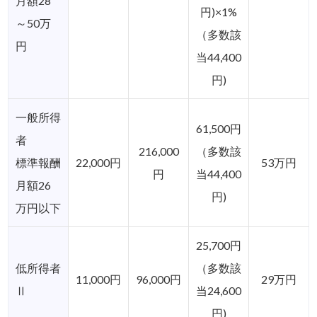
月額28
円)×1%
～50万
（多数該
円
当44,400
円)
一般所得
61,500円
者
216,000
（多数該
標準報酬
22,000円
53万円
円
当44,400
月額26
円)
万円以下
25,700円
低所得者
（多数該
11,000円
96,000円
29万円
Ⅱ
当24,600
円)