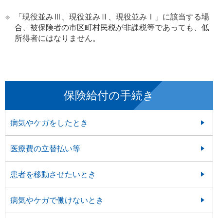
※
「現役並みⅢ、現役並みⅡ、現役並みⅠ」に該当する場
合、被保険者の市区町村民税が非課税等であっても、低
所得者にはなりません。
保険給付の手続き
病気やケガをしたとき
医療費の立替払い等
患者を移動させたいとき
病気やケガで働けないとき