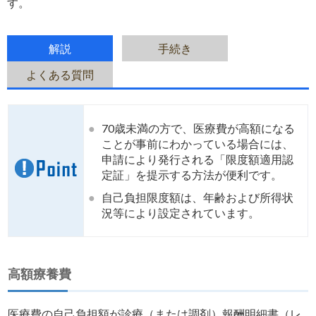
す。
解説
手続き
よくある質問
●
70歳未満の方で、医療費が高額になる
ことが事前にわかっている場合には、
申請により発行される「限度額適用認
定証」を提示する方法が便利です。
●
自己負担限度額は、年齢および所得状
況等により設定されています。
高額療養費
医療費の自己負担額が診療（または調剤）報酬明細書（レ