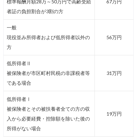
標準報酬月額28万～50万円で高齢受給
67万円
者証の負担割合が3割の方
一般
現役並み所得者および低所得者以外の
56万円
方
低所得者Ⅱ
被保険者が市区町村民税の非課税者等
31万円
である場合
低所得者Ⅰ
被保険者とその被扶養者全ての方の収
19万円
入から必要経費・控除額を除いた後の
所得がない場合