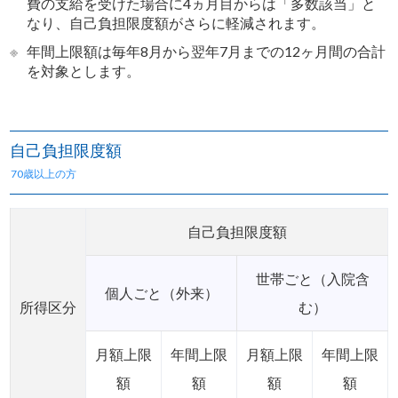
費の支給を受けた場合に4ヵ月目からは「多数該当」と
なり、自己負担限度額がさらに軽減されます。
※
年間上限額は毎年8月から翌年7月までの12ヶ月間の合計
を対象とします。
自己負担限度額
70歳以上の方
自己負担限度額
世帯ごと（入院含
個人ごと（外来）
所得区分
む）
月額上限
年間上限
月額上限
年間上限
額
額
額
額