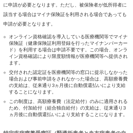
に申請が必要となります。ただし、被保険者が低所得者に
該当する場合はマイナ保険証を利用される場合であっても
申請が必要となります。
※
オンライン資格確認を導入している医療機関等でマイナ
保険証（健康保険証利用登録を行ったマイナンバーカー
ド）を利用する場合は申請不要です。この場合、オンラ
イン資格確認により限度額情報が医療機関等へ提供され
ます。
※
交付された認定証を医療機関等の窓口に提示しなかった
場合および事前申請をされなかった場合は、高額療養費
の支給は、従来通り3ヵ月後に自動償還払いにより支給
することになります。
※
この制度は、高額療養費（法定給付）のみに適用される
ため、付加給付（組合独自給付）の支給は、従来通り3
ヵ月後に自動償還払いにより支給することになります。