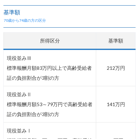
基準額
70歳から74歳の方の区分
所得区分
基準額
現役並みⅢ
標準報酬月額83万円以上で高齢受給者
212万円
証の負担割合が3割の方
現役並みⅡ
標準報酬月額53～79万円で高齢受給者
141万円
証の負担割合が3割の方
現役並みⅠ