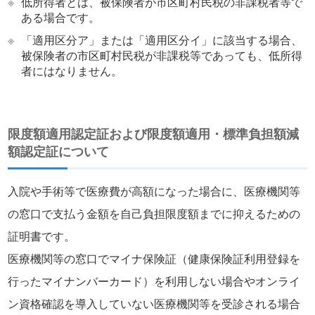
※
低所得者とは、被保険者が市区町村民税の非課税者等で
ある場合です。
※
「適用区分ア」または「適用区分イ」に該当する場合、
被保険者の市区町村民税が非課税等であっても、低所得
者にはなりません。
限度額適用認定証および限度額適用・標準負担額減
額認定証について
入院や手術等で医療費が高額になった場合に、医療機関等
の窓口で支払う金額を自己負担限度額までに抑えるための
証明書です。
医療機関等の窓口でマイナ保険証（健康保険証利用登録を
行ったマイナンバーカード）を利用しない場合やオンライ
ン資格確認を導入していない医療機関等を受診される場合