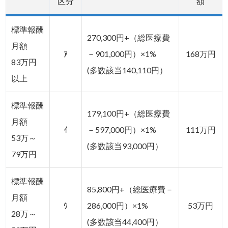
区分
額
標準報酬
270,300円+（総医療費
月額
ｱ
－901,000円）×1%
168万円
83万円
(多数該当140,110円）
以上
標準報酬
179,100円+（総医療費
月額
ｲ
－597,000円）×1%
111万円
53万～
(多数該当93,000円）
79万円
標準報酬
85,800円+（総医療費－
月額
ｳ
286,000円）×1%
53万円
28万～
(多数該当44,400円）