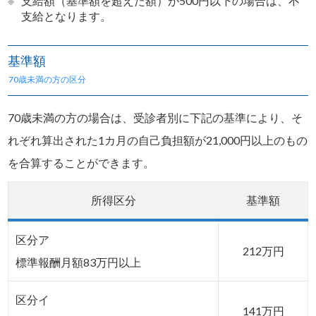
※
支給額（基準額を超えた額）が500円以下の場合は、不
支給となります。
基準額
70歳未満の方の区分
70歳未満の方の場合は、受診者別に下記の基準により、そ
れぞれ算出された1カ月の自己負担額が21,000円以上のもの
を合算することができます。
所得区分
基準額
区分ア
212万円
標準報酬月額83万円以上
区分イ
141万円