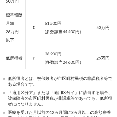
50万円
標準報酬
月額
61,500円
ｴ
53万円
26万円
(多数該当44,400円）
以下
36,900円
低所得者
ｵ
29万円
(多数該当24,600円）
※
低所得者とは、被保険者が市区町村民税の非課税者等で
ある場合です。
※
「適用区分ア」または「適用区分イ」に該当する場合、
被保険者の市区町村民税が非課税等であっても、低所得
者にはなりません。
※
医療を受けた月以前の12ヵ月間に3ヵ月以上の高額療養