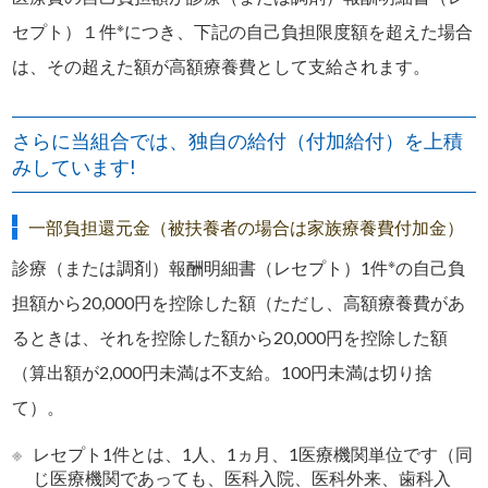
※
セプト）１件
につき、下記の自己負担限度額を超えた場合
は、その超えた額が高額療養費として支給されます。
さらに当組合では、独自の給付（付加給付）を上積
みしています!
一部負担還元金（被扶養者の場合は家族療養費付加金）
※
診療（または調剤）報酬明細書（レセプト）1件
の自己負
担額から20,000円を控除した額（ただし、高額療養費があ
るときは、それを控除した額から20,000円を控除した額
（算出額が2,000円未満は不支給。100円未満は切り捨
て）。
※
レセプト1件とは、1人、1ヵ月、1医療機関単位です（同
じ医療機関であっても、医科入院、医科外来、歯科入