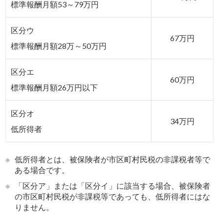
標準報酬月額53～79万円
区分ウ
67万円
標準報酬月額28万～50万円
区分エ
60万円
標準報酬月額26万円以下
区分オ
34万円
低所得者
※
低所得者とは、被保険者が市区町村民税の非課税者等で
ある場合です。
※
「区分ア」または「区分イ」に該当する場合、被保険者
の市区町村民税が非課税等であっても、低所得者にはな
りません。