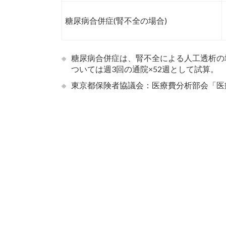
糖尿病合併症(腎不全の場合)
※
糖尿病合併症は、腎不全による人工透析の
ついては週3回の通院×52週として試算。
※
東京都保険者協議会：医療費分析部会「医