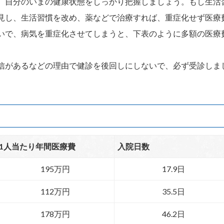
、自分のいまの健康状態をしっかり把握しましょう。もし生活
見し、生活習慣を改め、薬などで治療すれば、重症化せず医療
いで、病気を重症化させてしまうと、下表のように多額の医療
信があるなどの理由で健診を後回しにしないで、必ず受診しま
1人当たり年間医療費
入院日数
195万円
17.9日
112万円
35.5日
178万円
46.2日