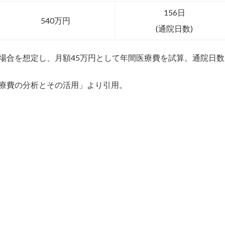
156日
540万円
(通院日数)
場合を想定し、月額45万円として年間医療費を試算。通院日数
療費の分析とその活用」より引用。