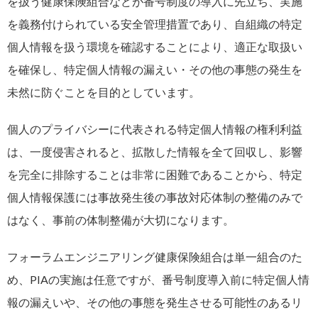
を扱う健康保険組合などが番号制度の導入に先立ち、実施
を義務付けられている安全管理措置であり、自組織の特定
個人情報を扱う環境を確認することにより、適正な取扱い
を確保し、特定個人情報の漏えい・その他の事態の発生を
未然に防ぐことを目的としています。
個人のプライバシーに代表される特定個人情報の権利利益
は、一度侵害されると、拡散した情報を全て回収し、影響
を完全に排除することは非常に困難であることから、特定
個人情報保護には事故発生後の事故対応体制の整備のみで
はなく、事前の体制整備が大切になります。
フォーラムエンジニアリング健康保険組合は単一組合のた
め、PIAの実施は任意ですが、番号制度導入前に特定個人情
報の漏えいや、その他の事態を発生させる可能性のあるリ