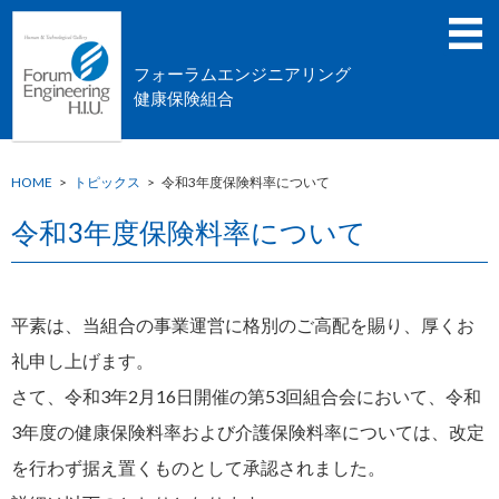
フォーラムエンジニアリング
健康保険組合
HOME
>
トピックス
>
令和3年度保険料率について
令和3年度保険料率について
平素は、当組合の事業運営に格別のご高配を賜り、厚くお
礼申し上げます。
さて、令和3年2月16日開催の第53回組合会において、令和
3年度の健康保険料率および介護保険料率については、改定
を行わず据え置くものとして承認されました。