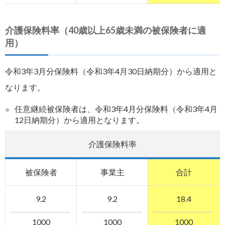
介護保険料率（40歳以上65歳未満の被保険者に適
用）
令和3年3月分保険料（令和3年4月30日納期分）から適用と
なります。
※
任意継続被保険者は、令和3年4月分保険料（令和3年4月
12日納期分）から適用となります。
介護保険料率
被保険者
事業主
合計
9.2
9.2
18.4
1000
1000
1000